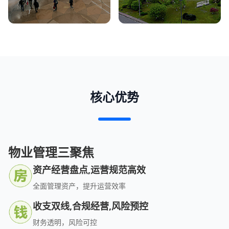
核心优势
物业管理三聚焦
资产经营盘点,运营规范高效
全面管理资产，提升运营效率
收支双线,合规经营,风险预控
财务透明，风险可控