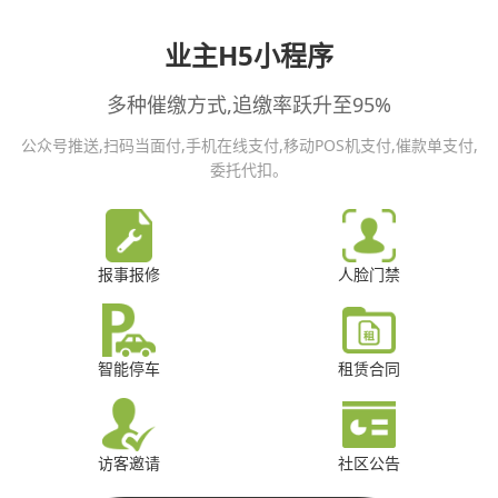
业主H5小程序
多种催缴方式,追缴率跃升至95%
公众号推送,扫码当面付,手机在线支付,移动POS机支付,催款单支付,
委托代扣。
报事报修
人脸门禁
智能停车
租赁合同
访客邀请
社区公告