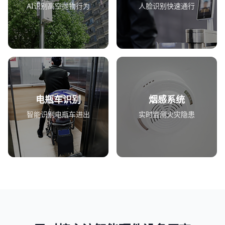
AI识别高空抛物行为
人脸识别快速通行
电瓶车识别
烟感系统
智能识别电瓶车进出
实时监测火灾隐患