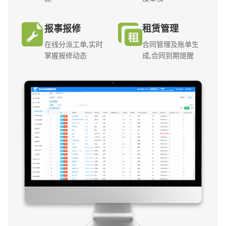
报事报修
租赁管理
在线分派工单,实时
合同管理及账单生
掌握报修动态
成,合同到期提醒