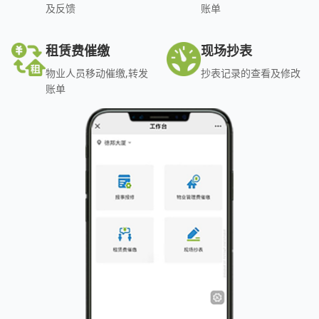
及反馈
账单
租赁费催缴
现场抄表
物业人员移动催缴,转发
抄表记录的查看及修改
账单