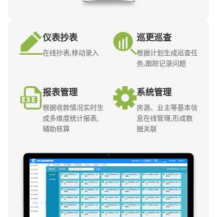
仪表抄表
巡更巡查
在线抄表,移动录入
根据计划生成巡查任
务,跟踪记录问题
报表管理
系统管理
根据收款情况实时生
房源、业主等基本信
成多维度统计报表,
息在线管理,形成数
辅助核算
据关联