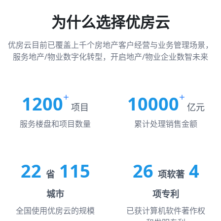
为什么选择优房云
优房云目前已覆盖上千个房地产客户经营与业务管理场景，
服务地产/物业数字化转型，开启地产/物业企业数智未来
1200
10000
项目
亿元
服务楼盘和项目数量
累计处理销售金额
22
115
26
4
省
项软著
城市
项专利
全国使用优房云的规模
已获计算机软件著作权